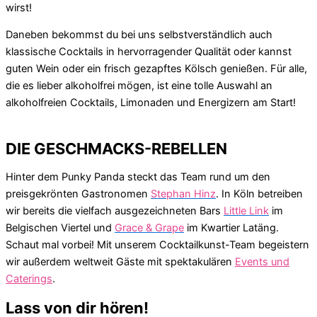
wirst!
Daneben bekommst du bei uns selbstverständlich auch
klassische Cocktails in hervorragender Qualität oder kannst
guten Wein oder ein frisch gezapftes Kölsch genießen. Für alle,
die es lieber alkoholfrei mögen, ist eine tolle Auswahl an
alkoholfreien Cocktails, Limonaden und Energizern am Start!
DIE GESCHMACKS-REBELLEN
Hinter dem Punky Panda steckt das Team rund um den
preisgekrönten Gastronomen
Stephan Hinz
. In Köln betreiben
wir bereits die vielfach ausgezeichneten Bars
Little Link
im
Belgischen Viertel und
Grace & Grape
im Kwartier Latäng.
Schaut mal vorbei! Mit unserem Cocktailkunst-Team begeistern
wir außerdem weltweit Gäste mit spektakulären
Events und
Caterings
.
Lass von dir hören!