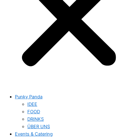
Punky Panda
IDEE
FOOD
DRINKS
ÜBER UNS
Events & Catering