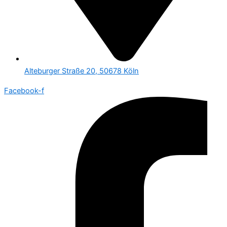
Alteburger Straße 20, 50678 Köln
Facebook-f