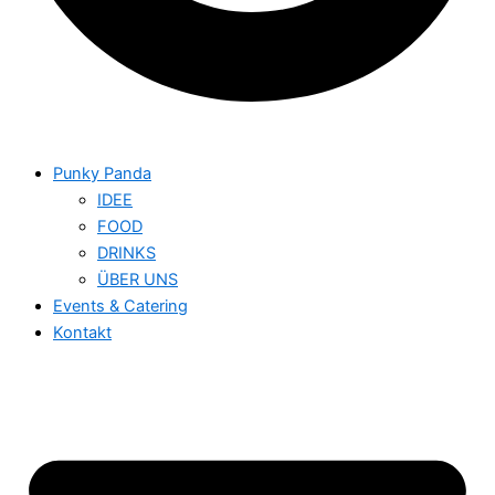
Punky Panda
IDEE
FOOD
DRINKS
ÜBER UNS
Events & Catering
Kontakt