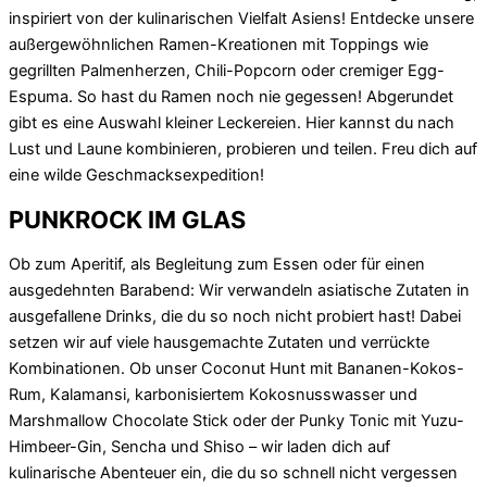
inspiriert von der kulinarischen Vielfalt Asiens! Entdecke unsere
außergewöhnlichen Ramen-Kreationen mit Toppings wie
gegrillten Palmenherzen, Chili-Popcorn oder cremiger Egg-
Espuma. So hast du Ramen noch nie gegessen! Abgerundet
gibt es eine Auswahl kleiner Leckereien. Hier kannst du nach
Lust und Laune kombinieren, probieren und teilen. Freu dich auf
eine wilde Geschmacksexpedition!
PUNKROCK IM GLAS
Ob zum Aperitif, als Begleitung zum Essen oder für einen
ausgedehnten Barabend: Wir verwandeln asiatische Zutaten in
ausgefallene Drinks, die du so noch nicht probiert hast! Dabei
setzen wir auf viele hausgemachte Zutaten und verrückte
Kombinationen. Ob unser Coconut Hunt mit Bananen-Kokos-
Rum, Kalamansi, karbonisiertem Kokosnusswasser und
Marshmallow Chocolate Stick oder der Punky Tonic mit Yuzu-
Himbeer-Gin, Sencha und Shiso – wir laden dich auf
kulinarische Abenteuer ein, die du so schnell nicht vergessen