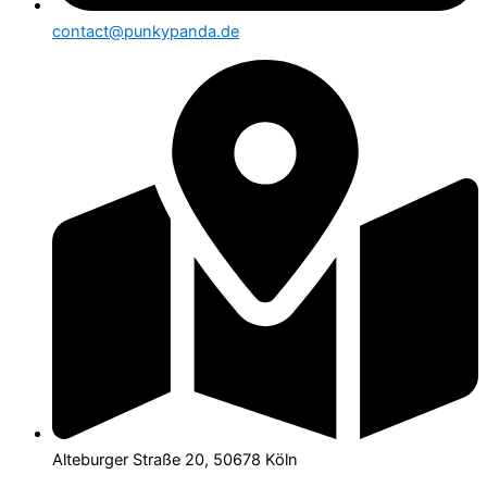
contact@punkypanda.de
Alteburger Straße 20, 50678 Köln